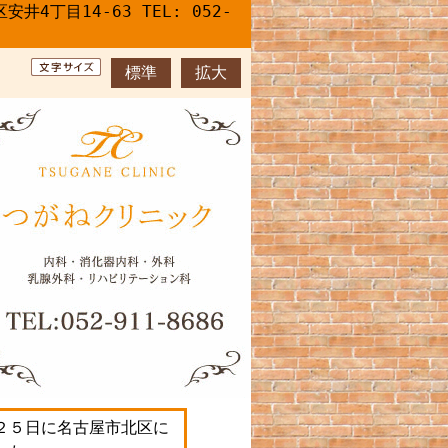
丁目14-63 TEL: 052-
標準
拡大
２５日に名古屋市北区に