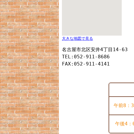
大きな地図で見る
名古屋市北区安井4丁目14-63
TEL:052-911-8686
FAX:052-911-4141
午前8：3
午後4：