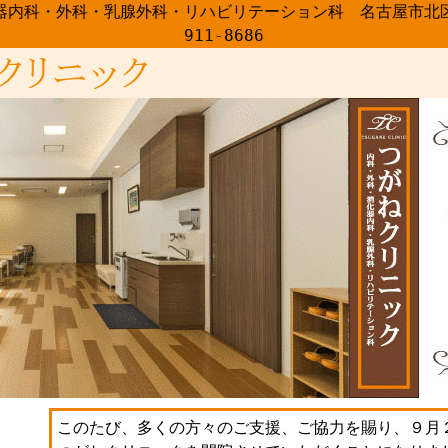
科・外科・乳腺外科・リハビリテーション科 名古屋市北区安井4
911-8686
このたび、多くの方々のご支援、ご協力を賜り、９月